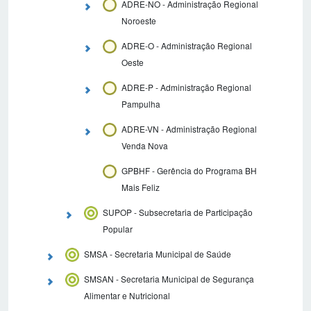
ADRE-NO - Administração Regional
Noroeste
ADRE-O - Administração Regional
Oeste
ADRE-P - Administração Regional
Pampulha
ADRE-VN - Administração Regional
Venda Nova
GPBHF - Gerência do Programa BH
Mais Feliz
SUPOP - Subsecretaria de Participação
Popular
SMSA - Secretaria Municipal de Saúde
SMSAN - Secretaria Municipal de Segurança
Alimentar e Nutricional