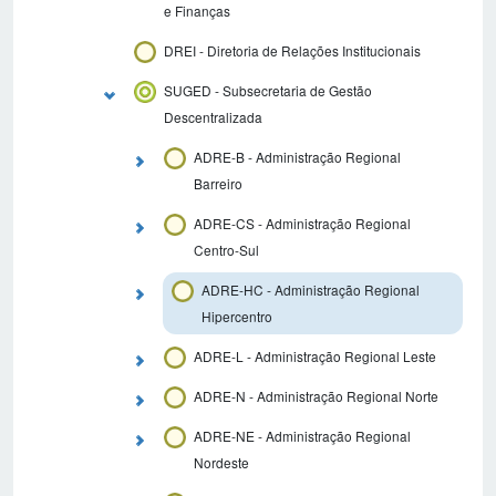
e Finanças
DREI - Diretoria de Relações Institucionais
SUGED - Subsecretaria de Gestão
Descentralizada
ADRE-B - Administração Regional
Barreiro
ADRE-CS - Administração Regional
Centro-Sul
ADRE-HC - Administração Regional
Hipercentro
ADRE-L - Administração Regional Leste
ADRE-N - Administração Regional Norte
ADRE-NE - Administração Regional
Nordeste