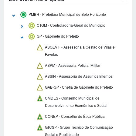
PMBH - Prefeitura Municipal de Belo Horizonte
CTGM - Controladoria-Geral do Município
GP - Gabinete do Prefeito
ASGEVIF - Assessoria à Gestão de Vilas e
Favelas
ASPM - Assessoria Policial Militar
ASSIN - Assessoria de Assuntos Internos
GAB-GP - Chefia de Gabinete do Prefeito
CMDES - Conselho Municipal de
Desenvolvimento Econômico e Social
CONEP - Conselho de Ética Pública
GTCSP - Grupo Técnico de Comunicação
Social e Publicidade