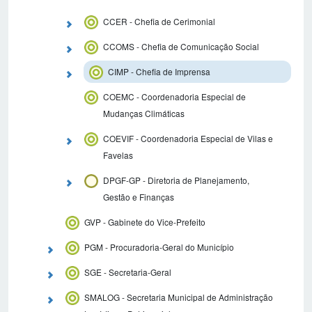
CCER - Chefia de Cerimonial
CCOMS - Chefia de Comunicação Social
CIMP - Chefia de Imprensa
COEMC - Coordenadoria Especial de
Mudanças Climáticas
COEVIF - Coordenadoria Especial de Vilas e
Favelas
DPGF-GP - Diretoria de Planejamento,
Gestão e Finanças
GVP - Gabinete do Vice-Prefeito
PGM - Procuradoria-Geral do Município
SGE - Secretaria-Geral
SMALOG - Secretaria Municipal de Administração