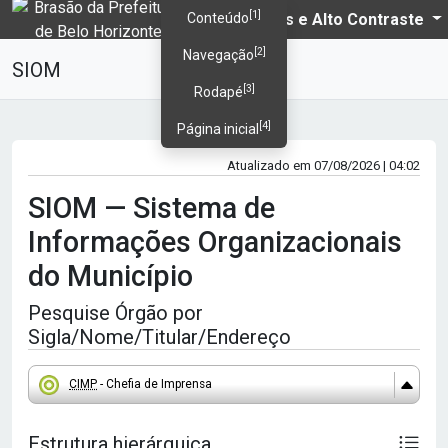
[1]
PBH
Temas e Alto Contraste
Conteúdo
[2]
Navegação
SIOM
[3]
Rodapé
[4]
Página inicial
Atualizado em 07/08/2026 | 04:02
SIOM — Sistema de
Informações Organizacionais
do Município
Pesquise Órgão por
Sigla/Nome/Titular/Endereço
CIMP
- Chefia de Imprensa
Estrutura hierárquica