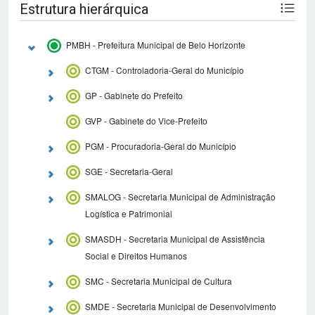
Estrutura hierárquica
PMBH - Prefeitura Municipal de Belo Horizonte
CTGM - Controladoria-Geral do Município
GP - Gabinete do Prefeito
GVP - Gabinete do Vice-Prefeito
PGM - Procuradoria-Geral do Município
SGE - Secretaria-Geral
SMALOG - Secretaria Municipal de Administração
Logística e Patrimonial
SMASDH - Secretaria Municipal de Assistência
Social e Direitos Humanos
SMC - Secretaria Municipal de Cultura
SMDE - Secretaria Municipal de Desenvolvimento