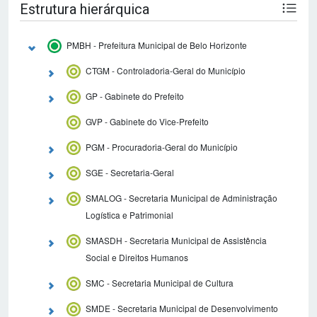
Estrutura hierárquica
PMBH - Prefeitura Municipal de Belo Horizonte
CTGM - Controladoria-Geral do Município
GP - Gabinete do Prefeito
GVP - Gabinete do Vice-Prefeito
PGM - Procuradoria-Geral do Município
SGE - Secretaria-Geral
SMALOG - Secretaria Municipal de Administração
Logística e Patrimonial
SMASDH - Secretaria Municipal de Assistência
Social e Direitos Humanos
SMC - Secretaria Municipal de Cultura
SMDE - Secretaria Municipal de Desenvolvimento