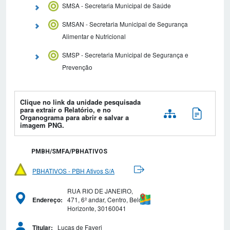
SMSA - Secretaria Municipal de Saúde
SMSAN - Secretaria Municipal de Segurança
Alimentar e Nutricional
SMSP - Secretaria Municipal de Segurança e
Prevenção
Clique no link da unidade pesquisada
para extrair o Relatório, e no
Organograma para abrir e salvar a
imagem PNG.
PMBH/SMFA/PBHATIVOS
PBHATIVOS - PBH Ativos S/A
RUA RIO DE JANEIRO,
471, 6º andar, Centro, Belo
Endereço:
Horizonte, 30160041
Lucas de Faveri
Titular: