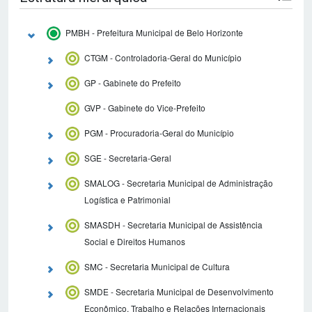
PMBH - Prefeitura Municipal de Belo Horizonte
CTGM - Controladoria-Geral do Município
GP - Gabinete do Prefeito
GVP - Gabinete do Vice-Prefeito
PGM - Procuradoria-Geral do Município
SGE - Secretaria-Geral
SMALOG - Secretaria Municipal de Administração
Logística e Patrimonial
SMASDH - Secretaria Municipal de Assistência
Social e Direitos Humanos
SMC - Secretaria Municipal de Cultura
SMDE - Secretaria Municipal de Desenvolvimento
Econômico, Trabalho e Relações Internacionais