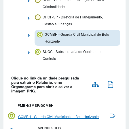
Criminalidade
DPGF-SP - Diretoria de Planejamento,
Gestão e Finanças
GCMBH - Guarda Civil Municipal de Belo
Horizonte
SUQC - Subsecretaria de Qualidade e
Controle
Clique no link da unidade pesquisada
para extrair o Relatório, e no
Organograma para abrir e salvar a
imagem PNG.
PMBH/SMSP/GCMBH
GCMBH - Guarda Civil Municipal de Belo Horizonte
AVENIDA DOS