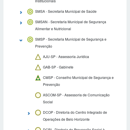
Institucionais
SMSA - Secretaria Municipal de Saúde
SMSAN - Secretaria Municipal de Segurança
Alimentar e Nutricional
SMSP - Secretaria Municipal de Segurança e
Prevenção
AJU-SP - Assessoria Jurídica
GAB-SP - Gabinete
CMSP - Conselho Municipal de Segurança e
Prevenção
ASCOM-SP - Assessoria de Comunicação
Social
DCOP - Diretoria do Centro Integrado de
Operações de Belo Horizonte
DCRI - Diretoria de Prevenção Social à