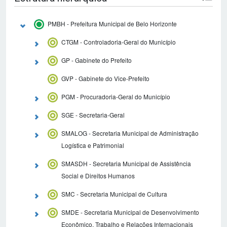
PMBH - Prefeitura Municipal de Belo Horizonte
CTGM - Controladoria-Geral do Município
GP - Gabinete do Prefeito
GVP - Gabinete do Vice-Prefeito
PGM - Procuradoria-Geral do Município
SGE - Secretaria-Geral
SMALOG - Secretaria Municipal de Administração
Logística e Patrimonial
SMASDH - Secretaria Municipal de Assistência
Social e Direitos Humanos
SMC - Secretaria Municipal de Cultura
SMDE - Secretaria Municipal de Desenvolvimento
Econômico, Trabalho e Relações Internacionais