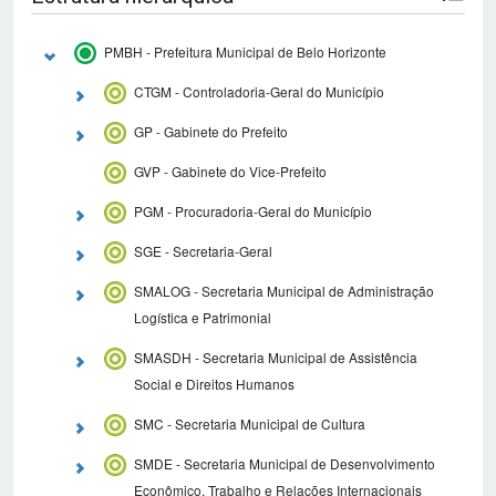
PMBH - Prefeitura Municipal de Belo Horizonte
CTGM - Controladoria-Geral do Município
GP - Gabinete do Prefeito
GVP - Gabinete do Vice-Prefeito
PGM - Procuradoria-Geral do Município
SGE - Secretaria-Geral
SMALOG - Secretaria Municipal de Administração
Logística e Patrimonial
SMASDH - Secretaria Municipal de Assistência
Social e Direitos Humanos
SMC - Secretaria Municipal de Cultura
SMDE - Secretaria Municipal de Desenvolvimento
Econômico, Trabalho e Relações Internacionais