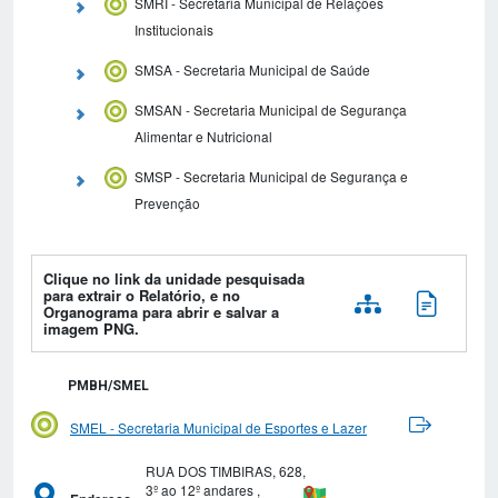
SMRI - Secretaria Municipal de Relações
Institucionais
SMSA - Secretaria Municipal de Saúde
SMSAN - Secretaria Municipal de Segurança
Alimentar e Nutricional
SMSP - Secretaria Municipal de Segurança e
Prevenção
Clique no link da unidade pesquisada
para extrair o Relatório, e no
Organograma para abrir e salvar a
imagem PNG.
PMBH/SMEL
SMEL - Secretaria Municipal de Esportes e Lazer
RUA DOS TIMBIRAS, 628,
3º ao 12º andares ,