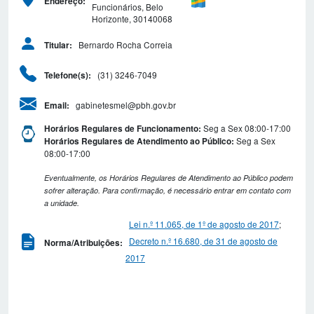
Endereço:
Funcionários, Belo
Horizonte, 30140068
Bernardo Rocha Correia
Titular:
(31) 3246-7049
Telefone(s):
gabinetesmel@pbh.gov.br
Email:
Seg a Sex 08:00-17:00
Horários Regulares de Funcionamento:
Seg a Sex
Horários Regulares de Atendimento ao Público:
08:00-17:00
Eventualmente, os Horários Regulares de Atendimento ao Público podem
sofrer alteração. Para confirmação, é necessário entrar em contato com
a unidade.
Lei n.º 11.065, de 1º de agosto de 2017
;
Decreto n.º 16.680, de 31 de agosto de
Norma/Atribuições:
2017