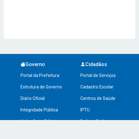
Governo
Cidadãos
Portal da Prefeitura
Portal de Serviços
Estrutura de Governo
Cadastro Escolar
Diário Oficial
Centros de Saúde
Integridade Pública
IPTU
Licitações e Editais
Defesa Civil
Transparência
Transporte Público