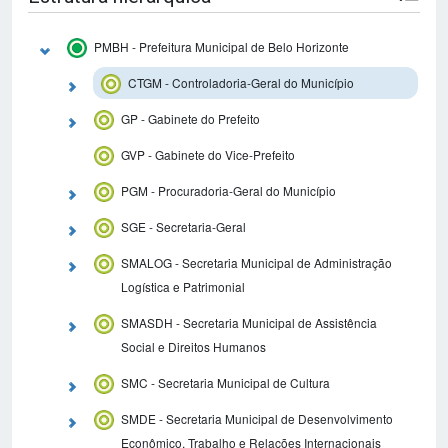
PMBH - Prefeitura Municipal de Belo Horizonte
CTGM - Controladoria-Geral do Município
GP - Gabinete do Prefeito
GVP - Gabinete do Vice-Prefeito
PGM - Procuradoria-Geral do Município
SGE - Secretaria-Geral
SMALOG - Secretaria Municipal de Administração
Logística e Patrimonial
SMASDH - Secretaria Municipal de Assistência
Social e Direitos Humanos
SMC - Secretaria Municipal de Cultura
SMDE - Secretaria Municipal de Desenvolvimento
Econômico, Trabalho e Relações Internacionais