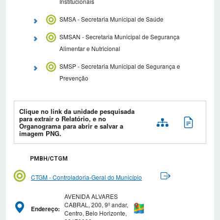
Institucionais
SMSA - Secretaria Municipal de Saúde
SMSAN - Secretaria Municipal de Segurança
Alimentar e Nutricional
SMSP - Secretaria Municipal de Segurança e
Prevenção
Clique no link da unidade pesquisada
para extrair o Relatório, e no
Organograma para abrir e salvar a
imagem PNG.
PMBH/CTGM
CTGM - Controladoria-Geral do Município
AVENIDA ALVARES
CABRAL, 200, 9º andar,
Endereço:
Centro, Belo Horizonte,