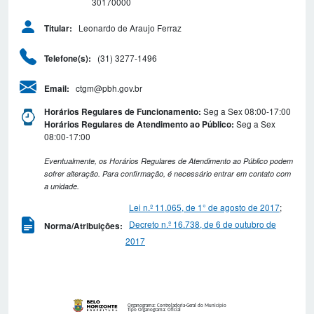
30170000
Leonardo de Araujo Ferraz
Titular:
(31) 3277-1496
Telefone(s):
ctgm@pbh.gov.br
Email:
Seg a Sex 08:00-17:00
Horários Regulares de Funcionamento:
Seg a Sex
Horários Regulares de Atendimento ao Público:
08:00-17:00
Eventualmente, os Horários Regulares de Atendimento ao Público podem
sofrer alteração. Para confirmação, é necessário entrar em contato com
a unidade.
Lei n.º 11.065, de 1° de agosto de 2017
;
Decreto n.º 16.738, de 6 de outubro de
Norma/Atribuições:
2017
Organograma: Controladoria-Geral do Município
Tipo Organograma: Oficial