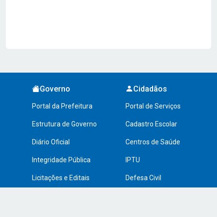
Governo
Cidadãos
Portal da Prefeitura
Portal de Serviços
Estrutura de Governo
Cadastro Escolar
Diário Oficial
Centros de Saúde
Integridade Pública
IPTU
Licitações e Editais
Defesa Civil
Transparência
Transporte Público
Lei de Acesso à Informação
Turismo